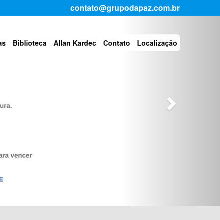
Next
contato@grupodapaz.com.br
as
Biblioteca
Allan Kardec
Contato
Localização