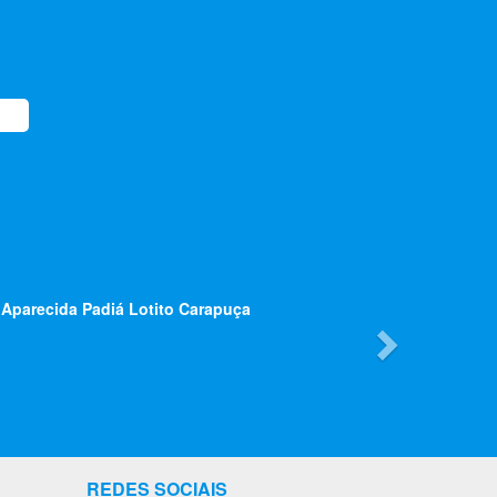
Next
 Aparecida Padiá Lotito Carapuça
REDES SOCIAIS