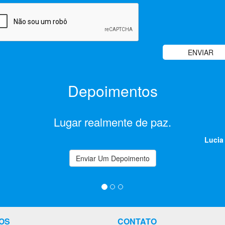
Depoimentos
Lugar realmente de paz.
Lucia
Enviar Um Depoimento
OS
CONTATO