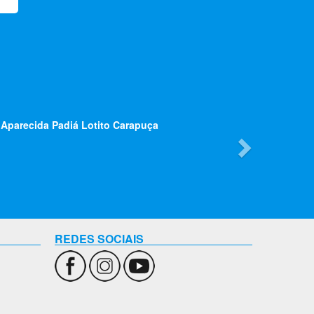
Next
 Aparecida Padiá Lotito Carapuça
REDES SOCIAIS